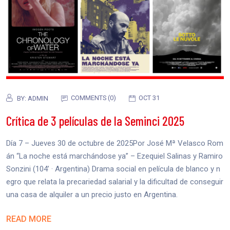
COMMENTS (0)
OCT 31
BY:
ADMIN
Crítica de 3 películas de la Seminci 2025
Día 7 – Jueves 30 de octubre de 2025Por José Mª Velasco Rom
án “La noche está marchándose ya” – Ezequiel Salinas y Ramiro
Sonzini (104’ · Argentina) Drama social en película de blanco y n
egro que relata la precariedad salarial y la dificultad de conseguir
una casa de alquiler a un precio justo en Argentina.
READ MORE