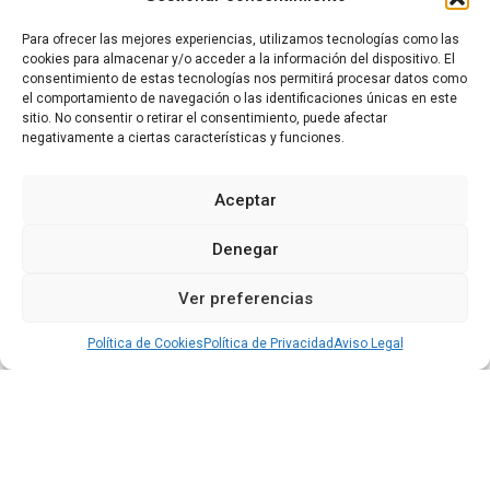
Semana de Cine de Cuéllar
Sin categoría
Para ofrecer las mejores experiencias, utilizamos tecnologías como las
cookies para almacenar y/o acceder a la información del dispositivo. El
consentimiento de estas tecnologías nos permitirá procesar datos como
el comportamiento de navegación o las identificaciones únicas en este
sitio. No consentir o retirar el consentimiento, puede afectar
negativamente a ciertas características y funciones.
Aceptar
Denegar
Ver preferencias
Política de Cookies
Política de Privacidad
Aviso Legal