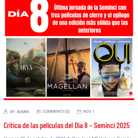
COMMENTS (0)
NOV 1
BY:
ADMIN
Crítica de las películas del Día 8 – Seminci 2025