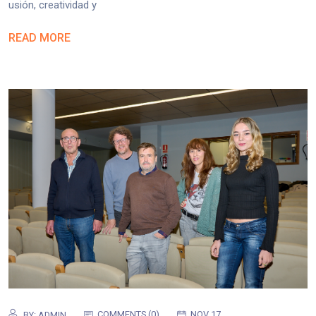
usión, creatividad y
READ MORE
COMMENTS (0)
NOV 17
BY:
ADMIN