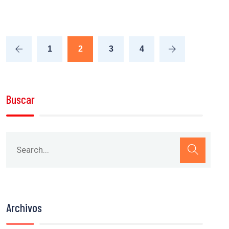
1
2
3
4
Buscar
Archivos