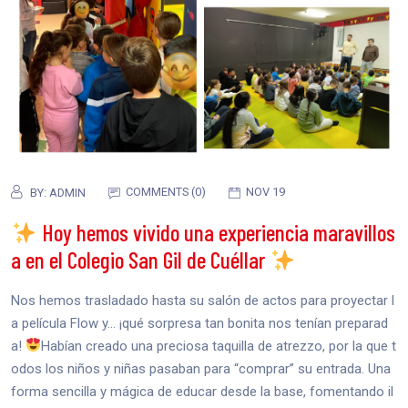
COMMENTS (0)
NOV 19
BY:
ADMIN
Hoy hemos vivido una experiencia maravillos
a en el Colegio San Gil de Cuéllar
Nos hemos trasladado hasta su salón de actos para proyectar l
a película Flow y… ¡qué sorpresa tan bonita nos tenían preparad
a!
Habían creado una preciosa taquilla de atrezzo, por la que t
odos los niños y niñas pasaban para “comprar” su entrada. Una
forma sencilla y mágica de educar desde la base, fomentando il