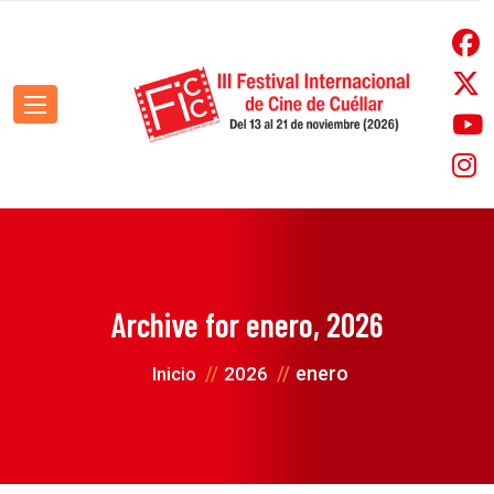
Archive for
enero, 2026
enero
Inicio
2026