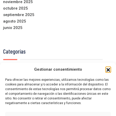
noviembre 2025
octubre 2025
septiembre 2025
agosto 2025
junio 2025
Categorías
Gestionar consentimiento
Semana de Cine de Cuéllar
Sin categoría
Para ofrecer las mejores experiencias, utilizamos tecnologías como las
cookies para almacenar y/o acceder a la información del dispositivo. El
consentimiento de estas tecnologías nos permitirá procesar datos como
el comportamiento de navegación o las identificaciones únicas en este
sitio. No consentir o retirar el consentimiento, puede afectar
negativamente a ciertas características y funciones.