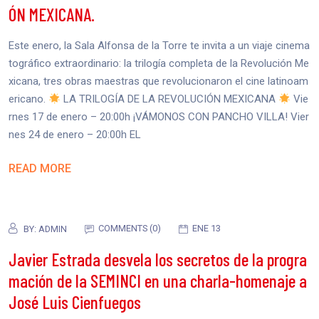
ÓN MEXICANA.
Este enero, la Sala Alfonsa de la Torre te invita a un viaje cinema
tográfico extraordinario: la trilogía completa de la Revolución Me
xicana, tres obras maestras que revolucionaron el cine latinoam
ericano.
LA TRILOGÍA DE LA REVOLUCIÓN MEXICANA
Vie
rnes 17 de enero – 20:00h ¡VÁMONOS CON PANCHO VILLA! Vier
nes 24 de enero – 20:00h EL
READ MORE
COMMENTS (0)
ENE 13
BY:
ADMIN
Javier Estrada desvela los secretos de la progra
mación de la SEMINCI en una charla-homenaje a
José Luis Cienfuegos