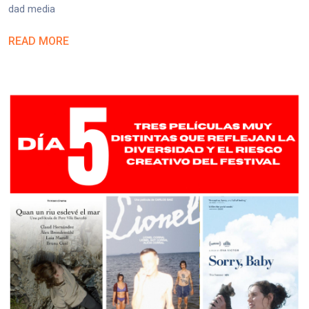
dad media
READ MORE