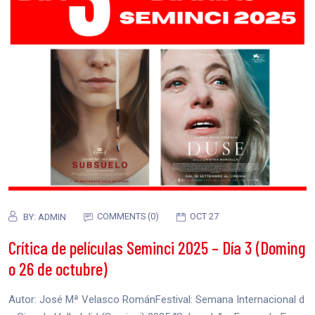
COMMENTS (0)
OCT 27
BY:
ADMIN
Crítica de películas Seminci 2025 – Día 3 (Doming
o 26 de octubre)
Autor: José Mª Velasco RománFestival: Semana Internacional d