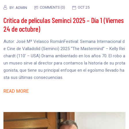
COMMENTS (0)
OCT 25
BY:
ADMIN
Crítica de películas Seminci 2025 – Día 1 (Viernes
24 de octubre)
Autor: José Mª Velasco RománFestival: Semana Internacional d
e Cine de Valladolid (Seminci) 2025 “The Mastermind” – Kelly Rei
chardt (110’ – USA) Drama ambientado en los años 70. El robo a
un museo sirve al director para contarnos la historia de su prota
gonista, que tiene su principal enfoque en el egoísmo llevado ha
sta sus últimas consecuencias.
READ MORE