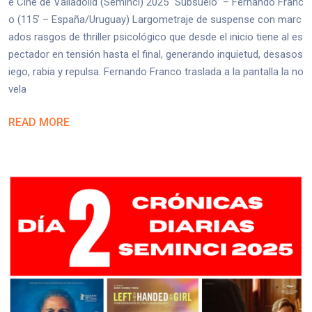
e Cine de Valladolid (Seminci) 2025 “Subsuelo” – Fernando Franc
o (115’ – España/Uruguay) Largometraje de suspense con marc
ados rasgos de thriller psicológico que desde el inicio tiene al es
pectador en tensión hasta el final, generando inquietud, desasos
iego, rabia y repulsa. Fernando Franco traslada a la pantalla la no
vela
READ MORE