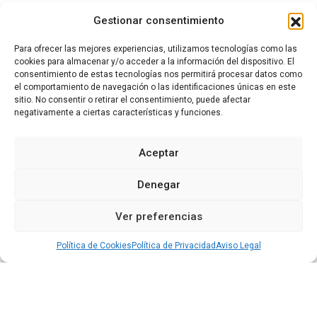
Gestionar consentimiento
Semana de Cine de Cuéllar
Sin categoría
Para ofrecer las mejores experiencias, utilizamos tecnologías como las
cookies para almacenar y/o acceder a la información del dispositivo. El
consentimiento de estas tecnologías nos permitirá procesar datos como
el comportamiento de navegación o las identificaciones únicas en este
sitio. No consentir o retirar el consentimiento, puede afectar
negativamente a ciertas características y funciones.
Aceptar
Denegar
Ver preferencias
Política de Cookies
Política de Privacidad
Aviso Legal