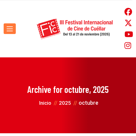
Archive for
octubre, 2025
octubre
Inicio
2025