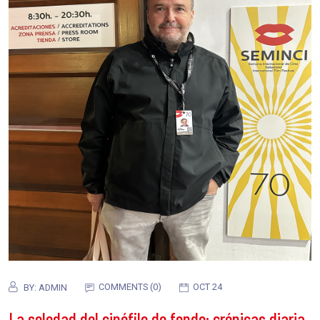
COMMENTS (0)
OCT 24
BY:
ADMIN
La soledad del cinéfilo de fondo: crónicas diaria