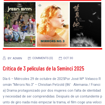
COMMENTS (0)
OCT 30
BY:
ADMIN
Crítica de 3 películas de la Seminci 2025
Día 6 – Miércoles 29 de octubre de 2025Por José Mª Velasco R
omán “Mirrors No.3” – Christian Petzold (86’ · Alemania / Franci
a) Drama protagonizado por dos mujeres con falta de identidad
y necesidad de ser comprendidas. Después de un contundente p
unto de giro nada más empezar la trama, el film coge una veloci