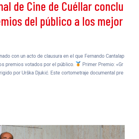
nal de Cine de Cuéllar conclu
emios del público a los mejor
inado con un acto de clausura en el que Fernando Cantalap
los premios votados por el público.
Primer Premio: «Gr
irigido por Urška Djukić. Este cortometraje documental pre