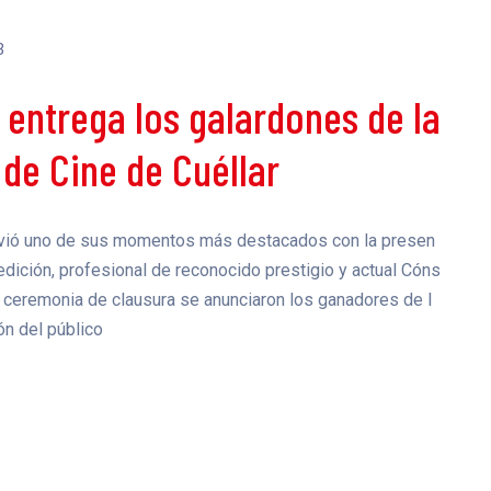
3
entrega los galardones de la
 de Cine de Cuéllar
 vivió uno de sus momentos más destacados con la presen
edición, profesional de reconocido prestigio y actual Cóns
a ceremonia de clausura se anunciaron los ganadores de l
ón del público