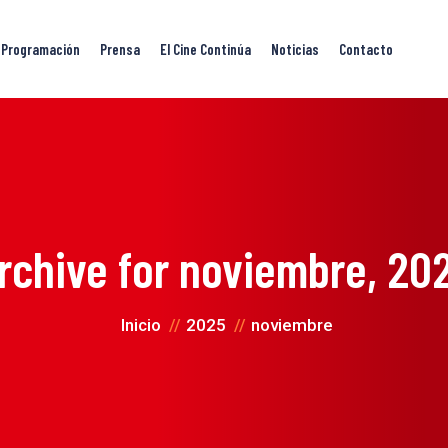
Programación
Prensa
El Cine Continúa
Noticias
Contacto
rchive for
noviembre, 20
Inicio
2025
noviembre