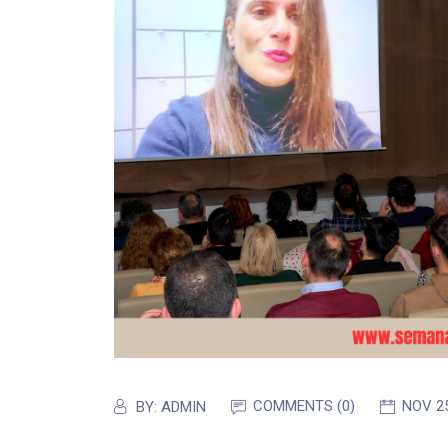
COMMENTS (0)
NOV 2
BY:
ADMIN