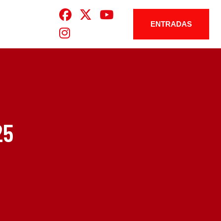
ENTRADAS
25