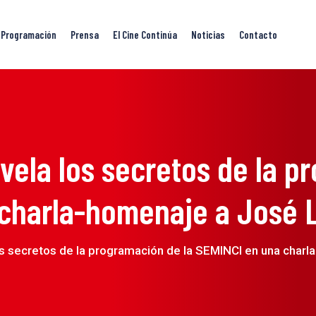
Programación
Prensa
El Cine Continúa
Noticias
Contacto
vela los secretos de la p
charla-homenaje a José 
os secretos de la programación de la SEMINCI en una char