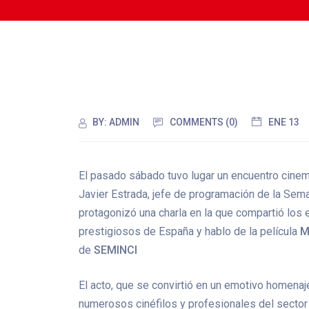
BY:
ADMIN
COMMENTS (0)
ENE 13
El pasado sábado tuvo lugar un encuentro cinem
Javier Estrada, jefe de programación de la Sema
protagonizó una charla en la que compartió los 
prestigiosos de España y hablo de la película
M
de
SEMINCI
El acto, que se convirtió en un emotivo homenaje
numerosos cinéfilos y profesionales del sector