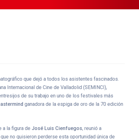
atográfico que dejó a todos los asistentes fascinados.
na Internacional de Cine de Valladolid (SEMINCI),
entresijos de su trabajo en uno de los festivales más
astermind
ganadora de la espiga de oro de la 70 edición
 a la figura de
José Luis Cienfuegos
, reunió a
 que no quisieron perderse esta oportunidad única de