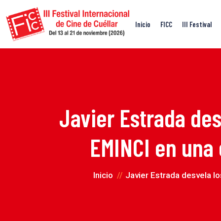
Inicio
FICC
III Festival
Javier Estrada des
EMINCI en una 
Inicio
Javier Estrada desvela l