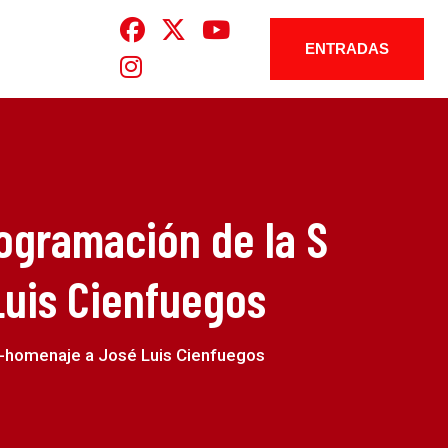
ENTRADAS
rogramación de la S
Luis Cienfuegos
la-homenaje a José Luis Cienfuegos