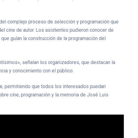
e del complejo proceso de selección y programación que
 del cine de autor. Los asistentes pudieron conocer de
 que guían la construcción de la programación del
ntísimos», señalan los organizadores, que destacan la
cia y conocimiento con el público.
ble, permitiendo que todos los interesados puedan
obre cine, programación y la memoria de José Luis