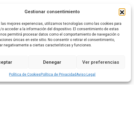
Gestionar consentimiento
r las mejores experiencias, utilizamos tecnologías como las cookies para
/o acceder a la información del dispositivo. El consentimiento de estas
 nos permitirá procesar datos como el comportamiento de navegación o
caciones únicas en este sitio. No consentir o retirar el consentimiento,
ar negativamente a ciertas características y funciones.
ceptar
Denegar
Ver preferencias
Política de Cookies
Política de Privacidad
Aviso Legal