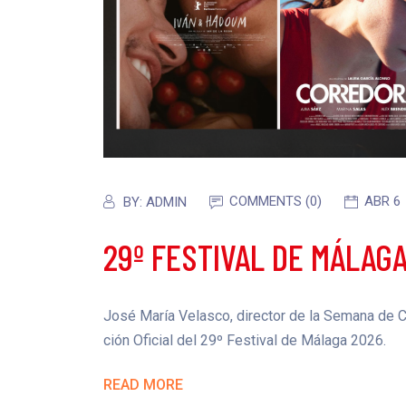
COMMENTS (0)
ABR 6
BY:
ADMIN
29º FESTIVAL DE MÁLAG
José María Velasco, director de la Semana de Ci
ción Oficial del 29º Festival de Málaga 2026.
READ MORE