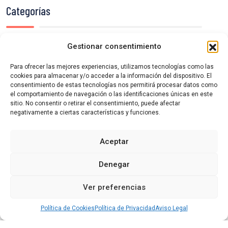
Categorías
Gestionar consentimiento
Semana de Cine de Cuéllar
Sin categoría
Para ofrecer las mejores experiencias, utilizamos tecnologías como las
cookies para almacenar y/o acceder a la información del dispositivo. El
consentimiento de estas tecnologías nos permitirá procesar datos como
el comportamiento de navegación o las identificaciones únicas en este
sitio. No consentir o retirar el consentimiento, puede afectar
negativamente a ciertas características y funciones.
Aceptar
Denegar
Ver preferencias
Política de Cookies
Política de Privacidad
Aviso Legal