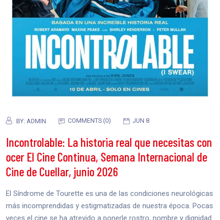
COMMENTS (0)
JUN 8
BY:
ADMIN
Incontrolable: La historia real que necesitas con
ocer El Cine Continua, Semana Internacional de
Cine de Cuellar, junio 2026
El Síndrome de Tourette es una de las condiciones neurológicas
más incomprendidas y estigmatizadas de nuestra época. Pocas
veces el cine se ha atrevido a ponerle rostro, nombre y dignidad.