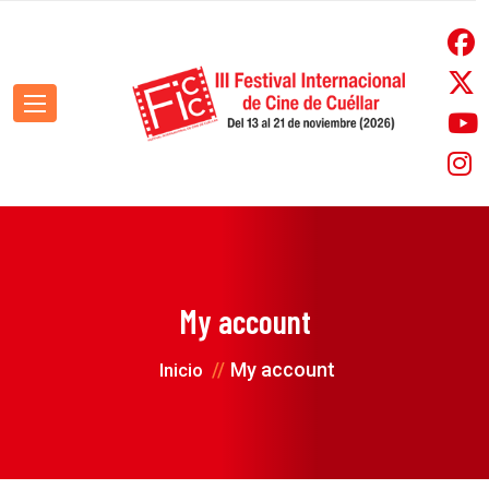
My account
My account
Inicio