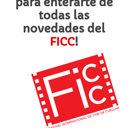
para enterarte de
todas las
novedades del
FICC
!