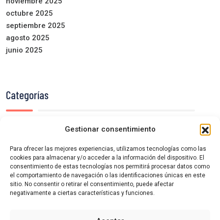
noviembre 2025
octubre 2025
septiembre 2025
agosto 2025
junio 2025
Categorías
Gestionar consentimiento
Semana de Cine de Cuéllar
Sin categoría
Para ofrecer las mejores experiencias, utilizamos tecnologías como las
cookies para almacenar y/o acceder a la información del dispositivo. El
consentimiento de estas tecnologías nos permitirá procesar datos como
el comportamiento de navegación o las identificaciones únicas en este
sitio. No consentir o retirar el consentimiento, puede afectar
negativamente a ciertas características y funciones.