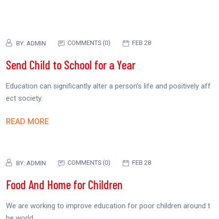
COMMENTS (0)
FEB 28
BY:
ADMIN
Send Child to School for a Year
Education can significantly alter a person’s life and positively aff
ect society.
READ MORE
COMMENTS (0)
FEB 28
BY:
ADMIN
Food And Home for Children
We are working to improve education for poor children around t
he world.