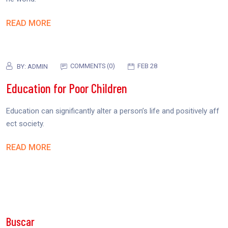
READ MORE
COMMENTS (0)
FEB 28
BY:
ADMIN
Education for Poor Children
Education can significantly alter a person’s life and positively aff
ect society.
READ MORE
Buscar