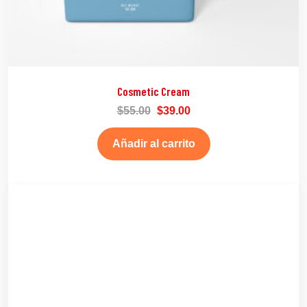
Cosmetic Cream
$
55.00
$
39.00
Añadir al carrito