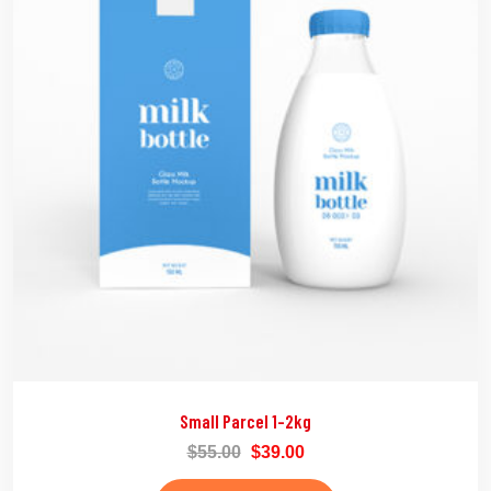
Small Parcel 1-2kg
$
55.00
$
39.00