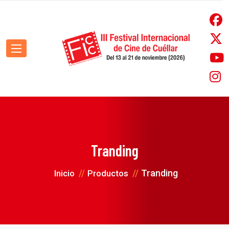
Tranding
Tranding
Inicio
Productos