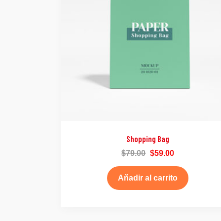
Shopping Bag
$
79.00
$
59.00
Añadir al carrito