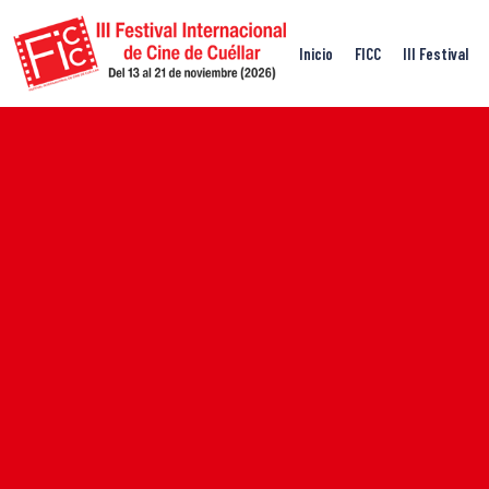
Inicio
FICC
III Festival