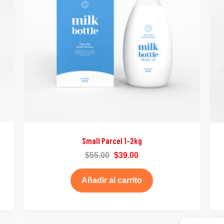
Small Parcel 1-2kg
$
55.00
$
39.00
Añadir al carrito