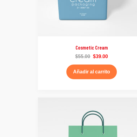
Cosmetic Cream
$
55.00
$
39.00
Añadir al carrito