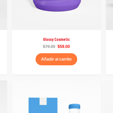
Glossy Cosmetic
$
79.00
$
59.00
Añadir al carrito