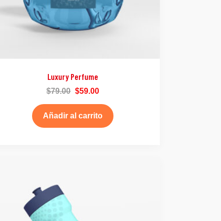
Luxury Perfume
$
79.00
$
59.00
Añadir al carrito