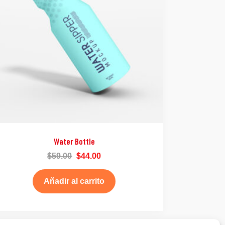
Water Bottle
$
59.00
$
44.00
Añadir al carrito